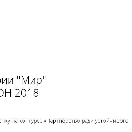
рии "Мир"
ОН 2018
енку на конкурсе «Партнерство ради устойчивого