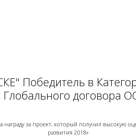
КЕ" Победитель в Катего
с Глобального договора О
 награду за проект, который получил высокую оц
развития 2018»