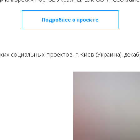
Подробнее о проекте
их социальных проектов, г. Киев (Украина), декаб