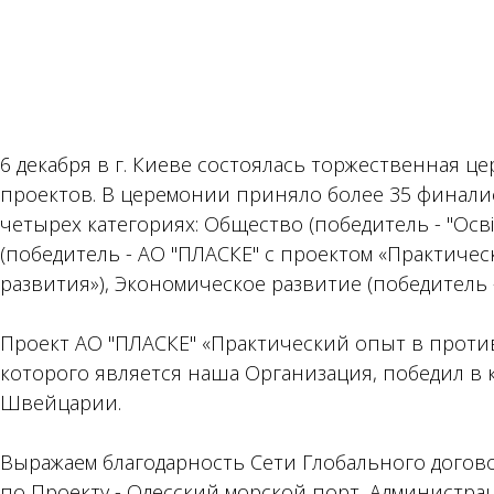
6 декабря в г. Киеве состоялась торжественная цер
проектов. В церемонии приняло более 35 финалис
четырех категориях: Общество (победитель - "Освіто
(победитель - АО "ПЛАСКЕ" с проектом «Практич
развития»), Экономическое развитие (победитель -
Проект АО "ПЛАСКЕ" «Практический опыт в проти
которого является наша Организация, победил в 
Швейцарии.
Выражаем благодарность Сети Глобального догово
по Проекту - Одесский морской порт, Администра