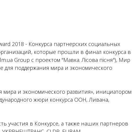
 Award 2018 - Конкурса партнерских социальных
организаций, которые прошли в финал конкурса в
lm.ua Group с проектом "Мавка. Лісова пісня"), Мир
не для поддержания мира и экономического
я мира и экономического развития», инициатором
ждународного жюри конкурса ООН, Ливана,
ь участия в Конкурсе, а также наших партнеров
e, УКРВНЕШТРАНС, CLDP, EUBAM.