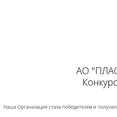
АО "ПЛАС
Конкур
Наша Организация стала победителем и получила